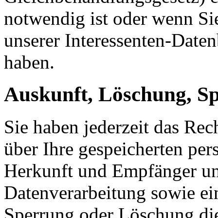
notwendig ist oder wenn Si
unserer Interessenten-Date
haben.
Auskunft, Löschung, S
Sie haben jederzeit das Rec
über Ihre gespeicherten pe
Herkunft und Empfänger u
Datenverarbeitung sowie ei
Sperrung oder Löschung die