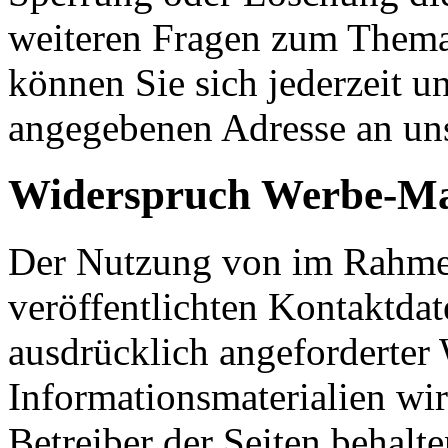
weiteren Fragen zum Them
können Sie sich jederzeit u
angegebenen Adresse an un
Widerspruch Werbe-Ma
Der Nutzung von im Rahmen
veröffentlichten Kontaktda
ausdrücklich angeforderte
Informationsmaterialien wi
Betreiber der Seiten behalte