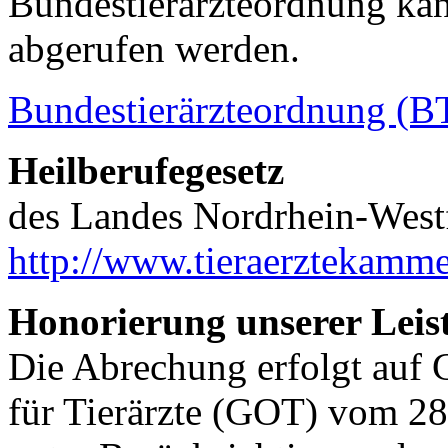
Bundestierärzteordnung ka
abgerufen werden.
Bundestierärzteordnung (
Heilberufegesetz
des Landes Nordrhein-Westf
http://www.tieraerztekamm
Honorierung unserer Leis
Die Abrechung erfolgt auf
für Tierärzte (GOT) vom 28