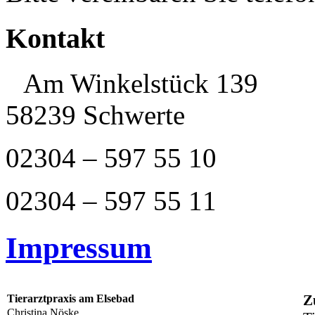
Kontakt
Am Winkelstück 139
58239 Schwerte
02304 – 597 55 10
02304 – 597 55 11
Impressum
Tierarztpraxis am Elsebad
Z
Christina Nöske