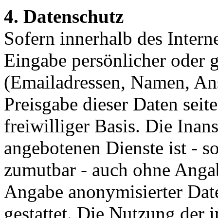
4. Datenschutz
Sofern innerhalb des Intern
Eingabe persönlicher oder g
(Emailadressen, Namen, Ansc
Preisgabe dieser Daten seit
freiwilliger Basis. Die In
angebotenen Dienste ist - s
zumutbar - auch ohne Angab
Angabe anonymisierter Dat
gestattet. Die Nutzung der