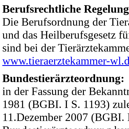
Berufsrechtliche Regelun
Die Berufsordnung der Tie
und das Heilberufsgesetz f
sind bei der Tierärztekamm
www.tieraerztekammer-wl.
Bundestierärzteordnung:
in der Fassung der Bekan
1981 (BGBI. I S. 1193) zul
11.Dezember 2007 (BGBI. I