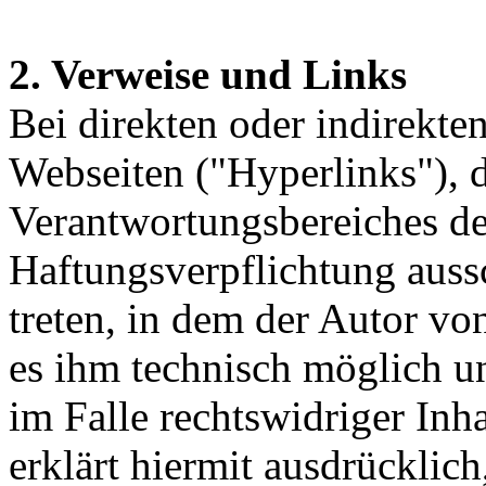
2. Verweise und Links
Bei direkten oder indirekte
Webseiten ("Hyperlinks"), d
Verantwortungsbereiches de
Haftungsverpflichtung aussc
treten, in dem der Autor vo
es ihm technisch möglich u
im Falle rechtswidriger Inh
erklärt hiermit ausdrücklic