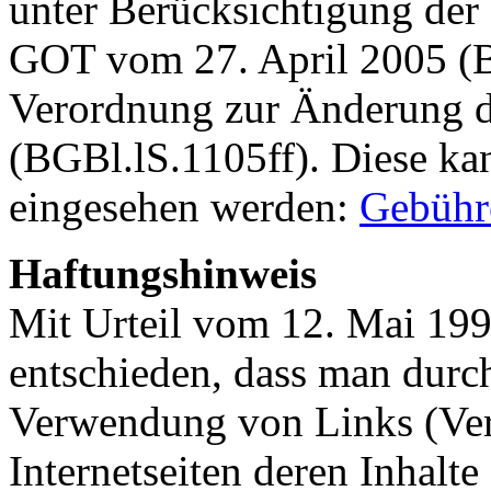
unter Berücksichtigung der
GOT vom 27. April 2005 (B
Verordnung zur Änderung 
(BGBl.lS.1105ff). Diese ka
eingesehen werden:
Gebühr
Haftungshinweis
Mit Urteil vom 12. Mai 19
entschieden, dass man durc
Verwendung von Links (Ve
Internetseiten deren Inhalte