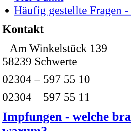
Häufig gestellte Fragen 
Kontakt
Am Winkelstück 139
58239 Schwerte
02304 – 597 55 10
02304 – 597 55 11
Impfungen - welche br
warum?