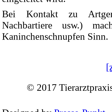
Bei Kontakt zu Artgeno
Nachbartiere usw.) ma
Kaninchenschnupfen Sinn.
[
© 2017 Tierarztpraxi