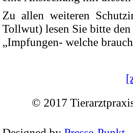
Zu allen weiteren Schutz
Tollwut) lesen Sie bitte den
„Impfungen- welche brauch
[
© 2017 Tierarztpraxi
Designed by
Presse-Punkt
.