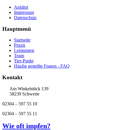
Anfahrt
Impressum
Datenschutz
Hauptmenü
Startseite
Praxis
Leistungen
Team
Tier-Punkt
Häufig gestellte Fragen - FAQ
Kontakt
Am Winkelstück 139
58239 Schwerte
02304 – 597 55 10
02304 – 597 55 11
Wie oft impfen?