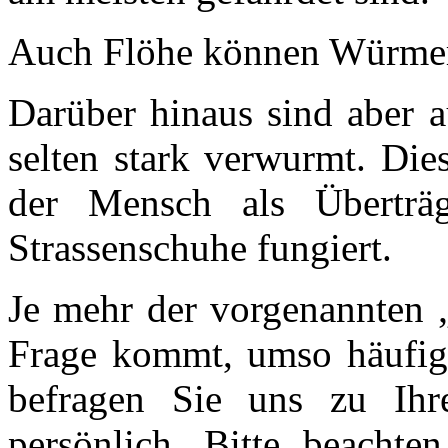
Auch Flöhe können Würmer 
Darüber hinaus sind aber 
selten stark verwurmt. Die
der Mensch als Überträ
Strassenschuhe fungiert.
Je mehr der vorgenannten „
Frage kommt, umso häufige
befragen Sie uns zu Ihrer
persönlich. Bitte beacht