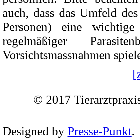
auch, dass das Umfeld des 
Personen) eine wichtige
regelmäßiger Parasite
Vorsichtsmassnahmen spiel
[
© 2017 Tierarztpraxi
Designed by
Presse-Punkt
.