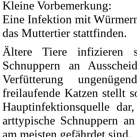
Kleine Vorbemerkung:
Eine Infektion mit Würmern
das Muttertier stattfinden.
Ältere Tiere infizieren
Schnuppern an Ausscheid
Verfütterung ungenügend
freilaufende Katzen stellt
Hauptinfektionsquelle da
arttypische Schnuppern a
am meisten gefährdet sind.