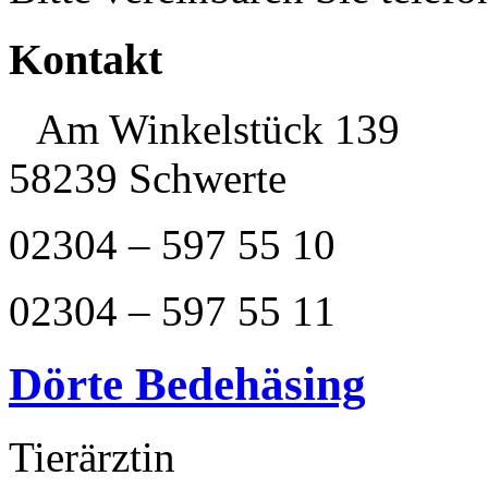
Kontakt
Am Winkelstück 139
58239 Schwerte
02304 – 597 55 10
02304 – 597 55 11
Dörte Bedehäsing
Tierärztin